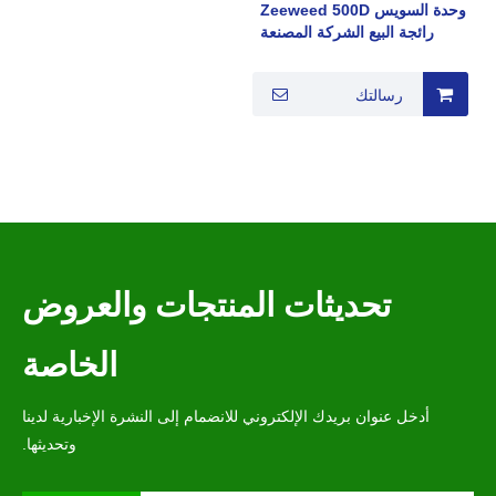
وحدة السويس Zeeweed 500D
رائجة البيع الشركة المصنعة
لألياف الغشاء PVDF MBR
رسالتك
تحديثات المنتجات والعروض
الخاصة
أدخل عنوان بريدك الإلكتروني للانضمام إلى النشرة الإخبارية لدينا
وتحديثها.