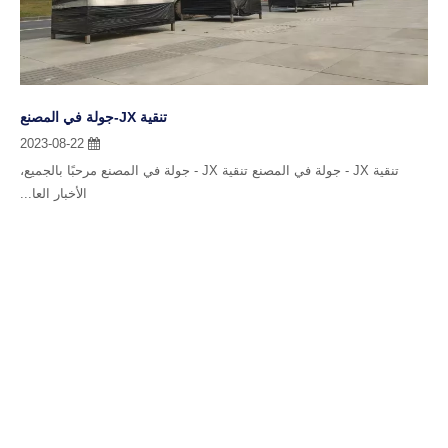
تنقية JX-جولة في المصنع
2023-08-22
تنقية JX - جولة في المصنع تنقية JX - جولة في المصنع مرحبًا بالجميع،
الأخبار العا...
تحديثات المنتجات والعروض
الخاصة
أدخل عنوان بريدك الإلكتروني للانضمام إلى النشرة الإخبارية لدينا