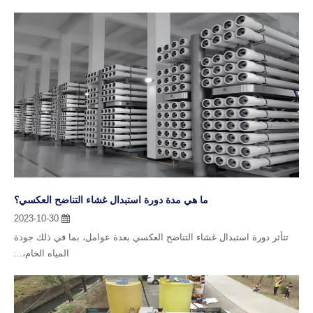
ما هي مدة دورة استبدال غشاء التناضح العكسي؟
2023-10-30
تتأثر دورة استبدال غشاء التناضح العكسي بعدة عوامل، بما في ذلك جودة
المياه الخام،...